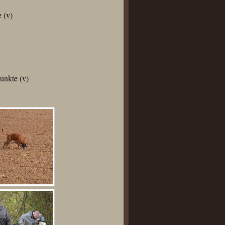
 (v)
unkte (v)