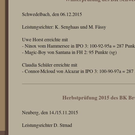
Schwedelbach, den 06.12.2015
Leistungsrichter: K. Senghaas und M. Fässy
Uwe Horst erreichte mit
- Ninox vom Hammersee in IPO 3: 100-92-95a = 287 Punkt
- Magic-Boy von Santana in FH 2: 95 Punkte (sg)
Claudia Schüler erreichte mit
- Connor-Mcloud von Alcazar in IPO 3: 100-90-97a = 287 
Herbstprüfung 2015 des BK Br
Neuberg, den 14./15.11.2015
Leistungsrichter D. Strnad