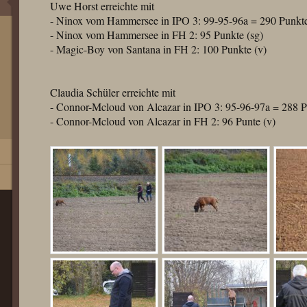
Uwe Horst erreichte mit
- Ninox vom Hammersee in IPO 3: 99-95-96a = 290 Punkte
- Ninox vom Hammersee in FH 2: 95 Punkte (sg)
- Magic-Boy von Santana in FH 2: 100 Punkte (v)
Claudia Schüler erreichte mit
- Connor-Mcloud von Alcazar in IPO 3: 95-96-97a = 288 P
- Connor-Mcloud von Alcazar in FH 2: 96 Punte (v)