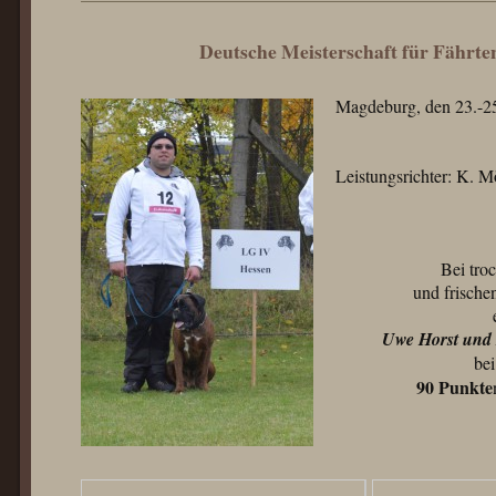
Deutsche Meisterschaft für Fährt
Magdeburg, den 23.-2
Leistungsrichter: K. M
Bei tro
und frisch
Uwe Horst und
bei
90 Punkte