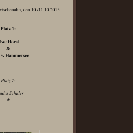
ischenahn, den 10./11.10.2015
Platz 1:
we Horst
&
 v. Hammersee
Platz 7:
udia Schüler
&