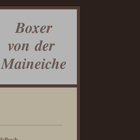
Boxer
von der
Maineiche
delbach