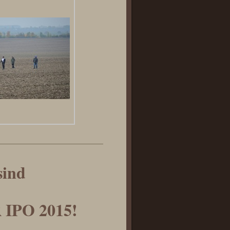
sind
IPO 2015!