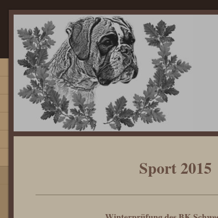
Sport 2015
Winterprüfung des BK Schwe