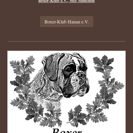
Boxer-Klub e.V., Sitz München
Boxer-Klub Hanau e.V.