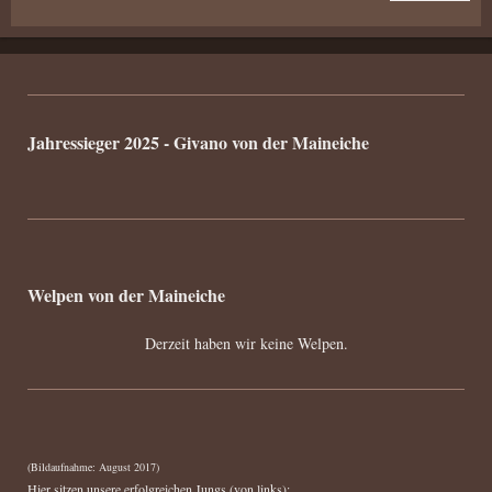
Jahressieger 2025 - Givano von der Maineiche
Welpen von der Maineiche
Derzeit haben wir keine Welpen.
(Bildaufnahme: August 2017)
Hier sitzen unsere erfolgreichen Jungs (von links):