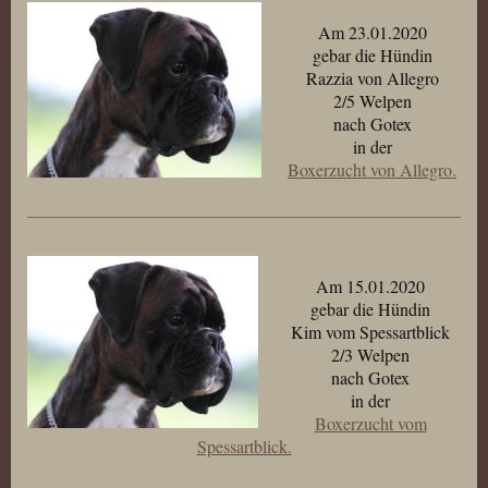
Am 23.01.2020
gebar die Hündin
Razzia von Allegro
2/5 Welpen
nach Gotex
in der
Boxerzucht von Allegro.
Am 15.01.2020
gebar die Hündin
Kim vom Spessartblick
2/3 Welpen
nach Gotex
in der
Boxerzucht vom
Spessartblick.