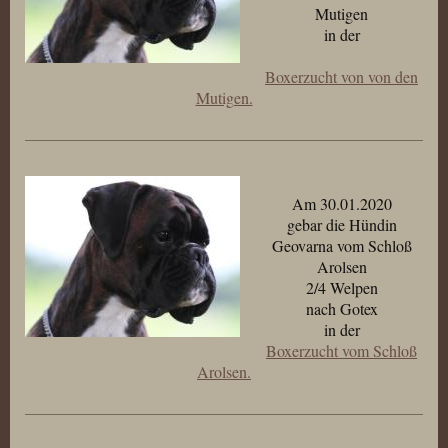
Mutigen
in der
Boxerzucht von von den
Mutigen.
Am 30.01.2020
gebar die Hündin
Geovarna vom Schloß
Arolsen
2/4 Welpen
nach Gotex
in der
Boxerzucht vom Schloß
Arolsen.