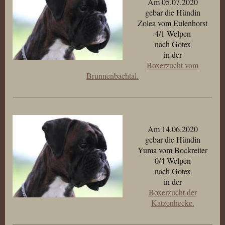
Am 05.07.2020
gebar die Hündin
Zolea vom Eulenhorst
4/1 Welpen
nach Gotex
in der
Boxerzucht vom
Brunnenbachtal.
Am 14.06.2020
gebar die Hündin
Yuma vom Bockreiter
0/4 Welpen
nach Gotex
in der
Boxerzucht der
Katzenhecke.