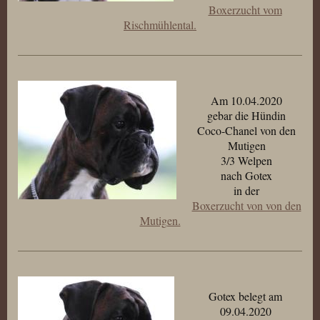
Boxerzucht vom
Rischmühlental.
Am 10.04.2020
gebar die Hündin
Coco-Chanel von den
Mutigen
3/3 Welpen
nach Gotex
in der
Boxerzucht von von den
Mutigen.
Gotex belegt am
09.04.2020