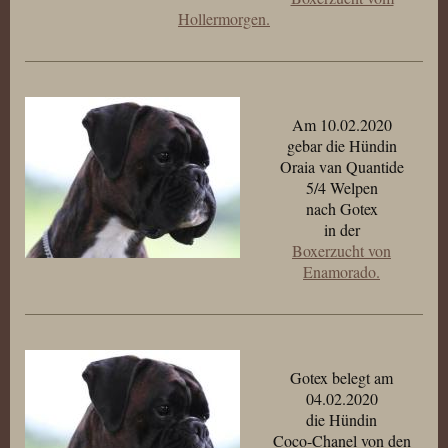
Hollermorgen.
Am 10.02.2020
gebar die Hündin
Oraia van Quantide
5/4 Welpen
nach Gotex
in der
Boxerzucht von
Enamorado.
Gotex belegt am
04.02.2020
die Hündin
Coco-Chanel von den