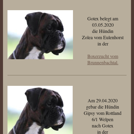
Gotex belegt am
03.05.2020
die Hündin
Zolea vom Eulenhorst
in der
Boxerzucht vom
Brunnenbachtal.
Am 29.04.2020
gebar die Hündin
Gipsy vom Rottland
6/1 Welpen
nach Gotex
in der