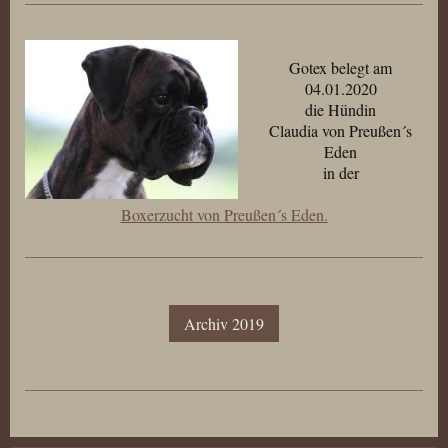
Gotex belegt am
04.01.2020
die Hündin
Claudia von Preußen´s
Eden
in der
Boxerzucht von Preußen´s Eden.
Archiv 2019