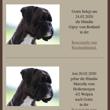
Gotex belegt am
24.02.2020
die Hündin
Gipsy vom Rottland
in der
Boxerzucht vom
Rischmühlental.
Am 20.02.2020
gebar die Hündin
Marcella vom
Hollermorgen
4/2 Welpen
nach Gotex
in der
Boxerzucht vom