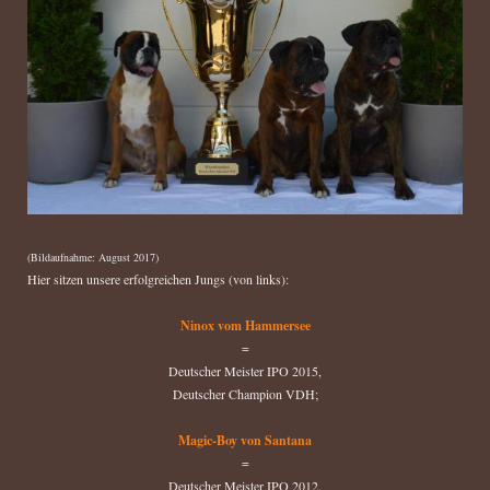
(Bildaufnahme: August 2017)
Hier sitzen unsere erfolgreichen Jungs (von links):
Ninox vom Hammersee
=
Deutscher Meister IPO 2015,
Deutscher Champion VDH;
Magic-Boy von Santana
=
Deutscher Meister IPO 2012,